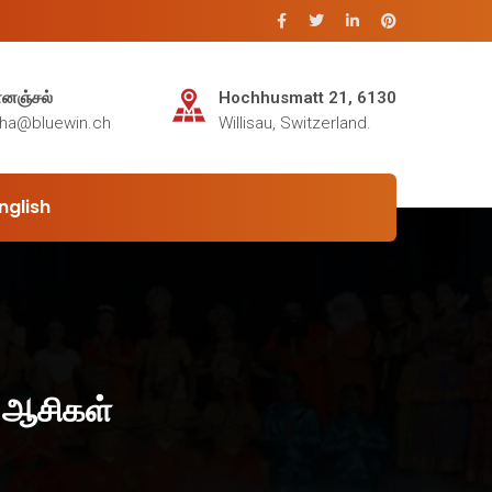
்னஞ்சல்
Hochhusmatt 21, 6130
sha@bluewin.ch
Willisau, Switzerland.
nglish
் ஆசிகள்