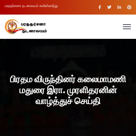
பரததர்சனா நடனாலயம் சுவிஸ்லாந்து
பிரதம விருந்தினர் கலைமாமணி
மதுரை இரா. முரளிதரனின்
வாழ்த்துச் செய்தி