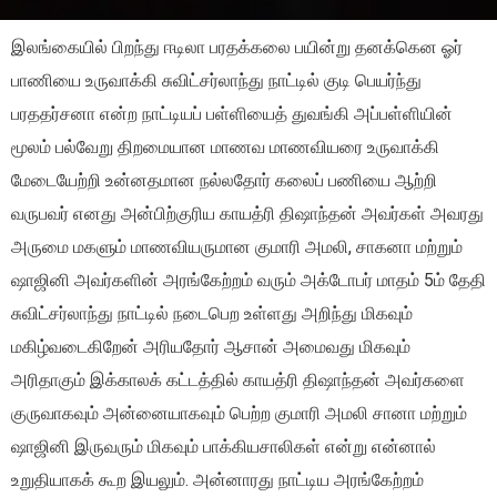
இலங்கையில் பிறந்து ஈடிலா பரதக்கலை பயின்று தனக்கென ஓர்
பாணியை உருவாக்கி சுவிட்சர்லாந்து நாட்டில் குடி பெயர்ந்து
பரததர்சனா என்ற நாட்டியப் பள்ளியைத் துவங்கி அப்பள்ளியின்
மூலம் பல்வேறு திறமையான மாணவ மாணவியரை உருவாக்கி
மேடையேற்றி உன்னதமான நல்லதோர் கலைப் பணியை ஆற்றி
வருபவர் எனது அன்பிற்குரிய காயத்ரி திஷாந்தன் அவர்கள் அவரது
அருமை மகளும் மாணவியருமான குமாரி அமலி, சாகனா மற்றும்
ஷாஜினி அவர்களின் அரங்கேற்றம் வரும் அக்டோபர் மாதம் 5ம் தேதி
சுவிட்சர்லாந்து நாட்டில் நடைபெற உள்ளது அறிந்து மிகவும்
மகிழ்வடைகிறேன் அரியதோர் ஆசான் அமைவது மிகவும்
அரிதாகும் இக்காலக் கட்டத்தில் காயத்ரி திஷாந்தன் அவர்களை
குருவாகவும் அன்னையாகவும் பெற்ற குமாரி அமலி சானா மற்றும்
ஷாஜினி இருவரும் மிகவும் பாக்கியசாலிகள் என்று என்னால்
உறுதியாகக் கூற இயலும். அன்னாரது நாட்டிய அரங்கேற்றம்