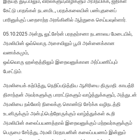
இதயத் துடிப்பிலும், விரல்களும்,விழிகளும் அபிநயிக்க, ஜதிகள்
கேட்டு பாதங்கள் நடனமிட, பரதக்கலையின் பண்புதனைப்
பாரினுக்குப் பறைசாற்ற அரங்கினில் ஆற்றுகை செய்யவுள்ளார்.
05.10.2025 அன்று, லுட்சேர்ன் பரததர்சனா நடனாலய மேடையில்,
அமலியின் ஒவ்வொரு அசைவிலும் பூமி அன்னைக்கான
வணக்கமும்,
ஒவ்வொரு ஹஸ்தத்திலும் இறைவனுக்கான அர்ப்பணிப்பும்
பேசட்டும்.
அமலியைக் கற்பித்து, நெறிப்படுத்திய ஆசிரியை திருமதி. காயத்ரி
திசாந்தன் அவர்களுக்கு பாராட்டுகளும் வாழ்த்துக்களும், அத்துடன்
அமலியை நல்லோர் நிலைக்கு கொண்டு சேர்க்க வழிநடத்தி
உடனிருக்கும் அன்புப்பெற்றோருக்கும் வாழ்த்துக்கள் கூறி
அமலியின் கலைப்பயணத்தால் இறைவனுக்கும் மற்றவர்களுக்கும்
பெருமை சேர்த்து, அமலி பிரதாபனின் கலைப்பயணம் இன்னும்