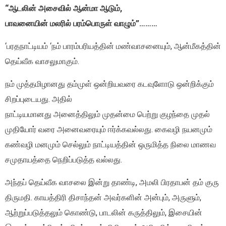
“ஆடலின் அசைவில் ஆன்மா ஆடும்,
பாவனையின் மலரில் பரம்பொருள் வாழும்”………
‘பரதநாட்டியம் ‘நம் பாரம்பரியத்தின் மண்வாசனையும், ஆன்மீகத்தின்
தெய்வீக வாசலுமாகும்.
நம் முத்தமிழானது தம்முள் ஒன்றியவரை கடவுளோடு ஒன்றிக்கும்
சிறப்புடையது. அதில்
நாட்டியமானது அனைத்திலும் முதன்மை பெற்று குழந்தை முதல்
முதியோர் வரை அனைவரையும் ஈர்க்கவல்லது. கைவழி நயனமும்
கண்வழி மனமும் செல்லும் நாட்டியத்தின் ஒருமித்த நிலை மாணவ
சமுதாயத்தை நெறிப்படுத்த வல்லது.
அந்தப் தெய்வீக வாசலை இன்று தாண்டி, அமலி பிரதாபன் தம் குரு
திருமதி. காயத்திரி திசாந்தன் அவர்களின் அன்பும், அருளும்,
ஆற்றுப்படுத்தலும் கொண்டு, பாடலின் கருத்திலும், இசையின்