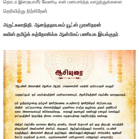
தொடர இறையாசீர் வேண்டி என் மனமார்ந்த வாழ்த்துக்களை
தெரிவித்து நிற்கிறேன்.
அருட்கலாநிதி. ஆனந்தநாயகம் யூட்ஸ் முரளிதரன்
சுவிஸ் தமிழ்க் கத்தோலிக்க ஆன்மிகப் பணியக இயக்குநர்.