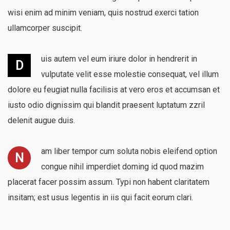
wisi enim ad minim veniam, quis nostrud exerci tation
ullamcorper suscipit.
uis autem vel eum iriure dolor in hendrerit in
D
vulputate velit esse molestie consequat, vel illum
dolore eu feugiat nulla facilisis at vero eros et accumsan et
iusto odio dignissim qui blandit praesent luptatum zzril
delenit augue duis.
am liber tempor cum soluta nobis eleifend option
N
congue nihil imperdiet doming id quod mazim
placerat facer possim assum. Typi non habent claritatem
insitam; est usus legentis in iis qui facit eorum clari.