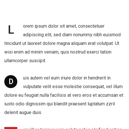
L
orem ipsum dolor sit amet, consectetuer
adipiscing elit, sed diam nonummy nibh euismod
tincidunt ut laoreet dolore magna aliquam erat volutpat. Ut
wisi enim ad minim veniam, quis nostrud exerci tation
ullamcorper suscipit.
uis autem vel eum iriure dolor in hendrerit in
D
vulputate velit esse molestie consequat, vel illum
dolore eu feugiat nulla facilisis at vero eros et accumsan et
iusto odio dignissim qui blandit praesent luptatum zzril
delenit augue duis.