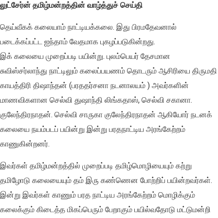
லுட்சேர்ன் தமிழ்மன்றத்தின் வாழ்த்துச் செய்தி
தெய்வீகக் கலையாம் நாட்டியக்கலை. இது பிரமதேவனால்
படைக்கப்பட்ட ஐந்தாம் வேதமாக புகழப்படுகின்றது.
இக் கலையை முறைப்படி பயின்று. புலம்பெயர் தேசமான
சுவிஸ்சர்லாந்து நாட்டிலும் கலைப்பயணம் தொடரும் ஆசிரியை திருமதி
காயத்திரி திஷாந்தன் (பரததர்சனா நடனாலயம் ) அவர்களின்
மாணவிகளான செல்வி துஷாந்தி லிங்கதாஸ், செல்வி சகானா.
குலேந்திரநாதன். செல்வி சாருகா குலேந்திரநாதன் ஆகியோர் நடனக்
கலையை நயம்படப் பயின்று இன்று பரதநாட்டிய அரங்கேற்றம்
காணுகின்றனர்.
இவர்கள் தமிழ்மன்றத்தில் முறைப்படி தமிழ்மொழியையும் கற்று
தமிழோடு கலையையும் தம் இரு கண்ணென போற்றிப் பயின்றவர்கள்.
இன்று இவர்கள் காணும் பரத நாட்டிய அரங்கேற்றம் மொழிக்கும்
கலைக்கும் கிடைத்த மிகப்பெரும் பேறாகும் பயில்வதோடு மட்டுமன்றி